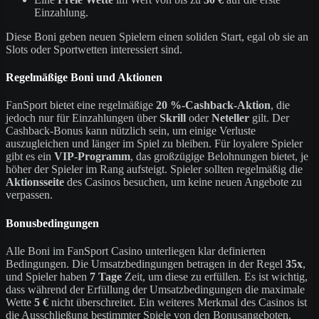
Einzahlung.
Diese Boni geben neuen Spielern einen soliden Start, egal ob sie an
Slots oder Sportwetten interessiert sind.
Regelmäßige Boni und Aktionen
FanSport bietet eine regelmäßige
20 %-Cashback-Aktion
, die
jedoch nur für Einzahlungen über
Skrill
oder
Neteller
gilt. Der
Cashback-Bonus kann nützlich sein, um einige Verluste
auszugleichen und länger im Spiel zu bleiben. Für loyalere Spieler
gibt es ein
VIP-Programm
, das großzügige Belohnungen bietet, je
höher der Spieler im Rang aufsteigt. Spieler sollten regelmäßig die
Aktionsseite
des Casinos besuchen, um keine neuen Angebote zu
verpassen.
Bonusbedingungen
Alle Boni im FanSport Casino unterliegen klar definierten
Bedingungen. Die Umsatzbedingungen betragen in der Regel
35x
,
und Spieler haben
7 Tage
Zeit, um diese zu erfüllen. Es ist wichtig,
dass während der Erfüllung der Umsatzbedingungen die maximale
Wette
5 €
nicht überschreitet. Ein weiteres Merkmal des Casinos ist
die Ausschließung bestimmter Spiele von den Bonusangeboten.