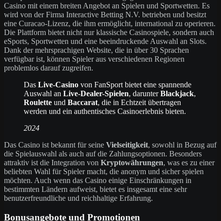
Casino mit einem breiten Angebot an Spielen und Sportwetten. Es
wird von der Firma Interactive Betting N.V. betrieben und besitzt
eine Curacao-Lizenz, die ihm ermöglicht, international zu operieren.
Die Plattform bietet nicht nur klassische Casinospiele, sondern auch
eSports, Sportwetten und eine beeindruckende Auswahl an Slots.
Dank der mehrsprachigen Website, die in über 30 Sprachen
verfügbar ist, können Spieler aus verschiedenen Regionen
problemlos darauf zugreifen.
Das
Live-Casino
von FanSport bietet eine spannende
Auswahl an
Live-Dealer-Spielen
, darunter
Blackjack
,
Roulette
und
Baccarat
, die in Echtzeit übertragen
werden und ein authentisches Casinoerlebnis bieten.
2024
Das Casino ist bekannt für seine
Vielseitigkeit
, sowohl in Bezug auf
die Spielauswahl als auch auf die Zahlungsoptionen. Besonders
attraktiv ist die Integration von
Kryptowährungen
, was es zu einer
beliebten Wahl für Spieler macht, die anonym und sicher spielen
möchten. Auch wenn das Casino einige Einschränkungen in
bestimmten Ländern aufweist, bietet es insgesamt eine sehr
benutzerfreundliche und reichhaltige Erfahrung.
Bonusangebote und Promotionen