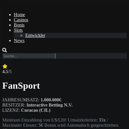
Home
Casinos
Bonis
Slots
Entwickler
News
4.5
/5
FanSport
JAHRESUMSATZ:
1.000.000€
BESITZER:
Interactive Betting N.V.
LIZENZ:
Curacao (CIL)
Minimum Einzahlung von €/$/£20! Umsatzkriterien:
35x
/
Maximaler Einsatz:
5€
Bonus wird Automatisch gutgeschrieben.