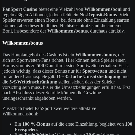
FanSport Casino
bietet eine Vielzahl von
Willkommensboni
und
regelmäßigen Aktionen, jedoch fehlt ein
No-Deposit-Bonus
. Viele
Spieler erwarten einen Bonus, bei dem sie ohne Einzahlung starten
können, aber dieser fehlt hier. Nichtsdestotrotz sind die anderen
Boni, insbesondere der
Willkommensbonus
, durchaus attraktiv.
Willkommensbonus
Das Hauptangebot des Casinos ist ein
Willkommensbonus
, der
sich an Sportwetten-Fans richtet. Hier können neue Spieler einen
Bonus von bis zu
500 €
auf ihre ersten Sportwetten erhalten. Es ist
jedoch wichtig, dass dieser Bonus nur für
Sportwetten
und nicht
für andere Casinospiele gilt. Die
35-fache Umsatzbedingung
und
die
5-€-Wetteinschränkung
stellen sicher, dass der Spieler
vorsichtig sein muss, bis er die Umsatzbedingungen erfüllt hat. Erst
nach Abschluss dieser Schritte können die Gewinne
uneingeschränkt abgehoben werden.
Zusätzlich bietet FanSport zwei weitere attraktive
Willkommensboni:
Ein
100 %-Bonus
auf die erste Einzahlung, begleitet von
100
Freispielen
.
Eine
Freie Wette
im Wert von bis zu
30 €
auf die erste