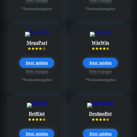
Mehr Anzeigen
Mehr Anzeigen
*Neukundenangebot
*Neukundenangebot
MegaPari
WinWin
Jetzt spielen
Jetzt spielen
Mehr Anzeigen
Mehr Anzeigen
*Neukundenangebot
*Neukundenangebot
BetRiot
DestinoBet
Jetzt spielen
Jetzt spielen