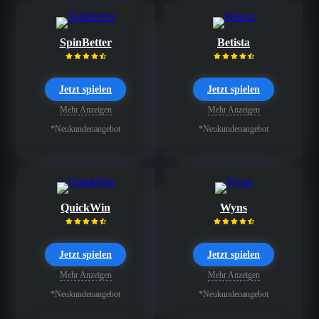
SpinBetter
Betista
Jetzt spielen
Jetzt spielen
Mehr Anzeigen
Mehr Anzeigen
*Neukundenangebot
*Neukundenangebot
QuickWin
Wyns
Jetzt spielen
Jetzt spielen
Mehr Anzeigen
Mehr Anzeigen
*Neukundenangebot
*Neukundenangebot