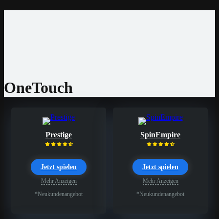
Home
Casinos
Bonis
Slots
Entwickler
News
OneTouch
Prestige
SpinEmpire
Jetzt spielen
Jetzt spielen
Mehr Anzeigen
Mehr Anzeigen
*Neukundenangebot
*Neukundenangebot