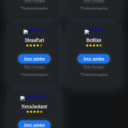
Mehr Anzeigen
Mehr Anzeigen
*Neukundenangebot
*Neukundenangebot
MegaPari
BetRiot
Jetzt spielen
Jetzt spielen
Mehr Anzeigen
Mehr Anzeigen
*Neukundenangebot
*Neukundenangebot
NovaJackpot
Jetzt spielen