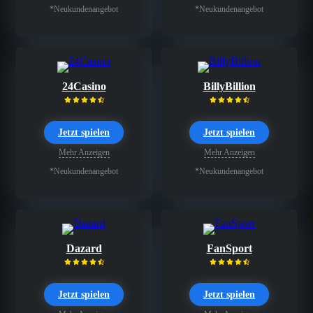
*Neukundenangebot
*Neukundenangebot
24Casino
BillyBillion
Jetzt spielen
Jetzt spielen
Mehr Anzeigen
Mehr Anzeigen
*Neukundenangebot
*Neukundenangebot
Dazard
FanSport
Jetzt spielen
Jetzt spielen