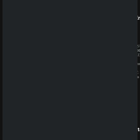
Prestige
SpinE
BESITZER:
JAHRES
Aurevia
10.000.0
IT
BESITZE
Group
GBL
LIZENZ:
Solution
Curacao
N.V.
LIZENZ:
Curacao
SpinBetter
Betist