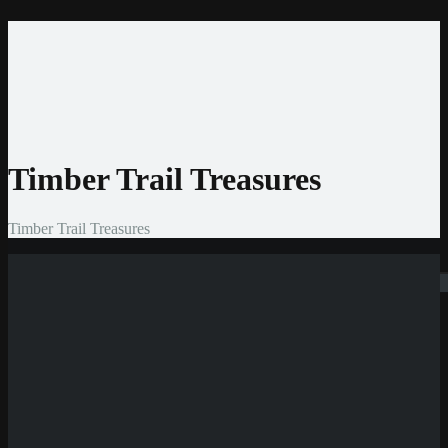
Home
Casinos
Bonis
Slots
Entwickler
News
Timber Trail Treasures
Timber Trail Treasures
Suchen
Neue Casinos