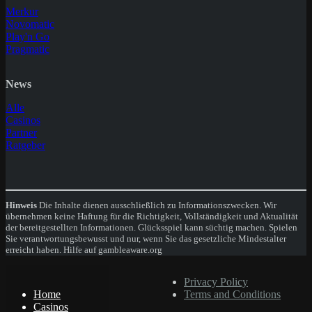
Merkur
Novomatic
Play'n Go
Pragmatic
News
Alle
Casinos
Partner
Ratgeber
Hinweis
Die Inhalte dienen ausschließlich zu Informationszwecken. Wir
übernehmen keine Haftung für die Richtigkeit, Vollständigkeit und Aktualität
der bereitgestellten Informationen. Glücksspiel kann süchtig machen. Spielen
Sie verantwortungsbewusst und nur, wenn Sie das gesetzliche Mindestalter
erreicht haben. Hilfe auf gambleaware.org
© Copyright 2024
Privacy Policy
Home
Terms and Conditions
Casinos