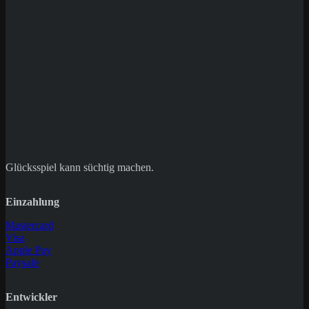
Save my name, email, and website in this
browser for the next time I comment.
Glücksspiel kann süchtig machen.
Einzahlung
Mastercard
Visa
Apple Pay
Paysafe
Entwickler