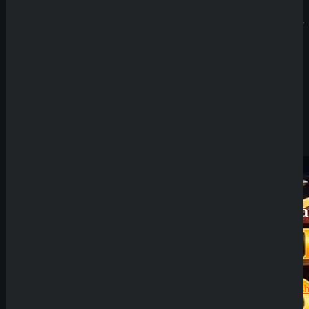
Demoversion
Analyse
SpinEmpir
Having issues with
Timber Trail Treasures
?
e Casino
Review
SpinBetter
Casino
Review
Wyns
Casino
Submit
Review
Sicher dir einen 100% Bonus bis 500€ und spiele
Timber Trail Treasures
QuickWin
Try Our Featured Games
Casino
Review
Neueste
Kommenta
Alex
zu
Dazard
rami
zu
CryptoRus