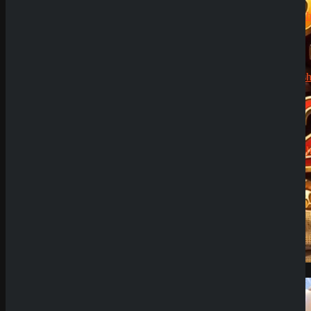
Jens
zu
CryptoRush
200% bis
zu 2.500€
Silizi
zu
CryptoRush
200% bis
zu 2.500€
Robert99
zu
CryptoRush
200% bis
zu 2.500€
News
Casino Prestige
Zahlungsmethoden
Analyse
18. Mai 2026
SpinEmpire Casino
Demo Spiel
Review
8. Januar 2026
SpinBetter Casino