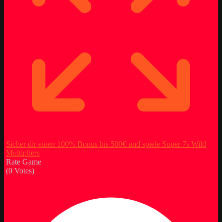
Sicher dir einen 100% Bonus bis 500€ und spiele Super 7s Wild
Multipliers
Rate Game
(
0
Votes)