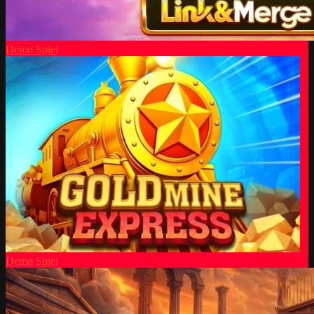
Demo Spiel
Demo Spiel