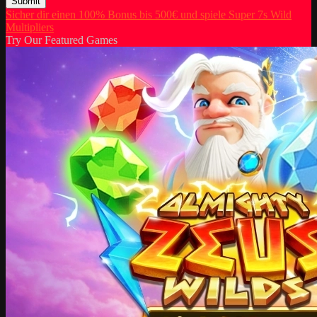
Submit
Sicher dir einen 100% Bonus bis 500€ und spiele Super 7s Wild
Multipliers
Try Our Featured Games