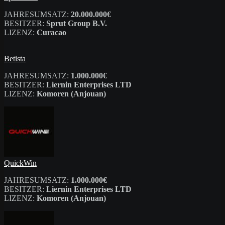
JAHRESUMSATZ:
20.000.000€
BESITZER:
Sprut Group B.V.
LIZENZ:
Curacao
Betista
JAHRESUMSATZ:
1.000.000€
BESITZER:
Liernin Enterprises LTD
LIZENZ:
Komoren (Anjouan)
QuickWin
JAHRESUMSATZ:
1.000.000€
BESITZER:
Liernin Enterprises LTD
LIZENZ:
Komoren (Anjouan)