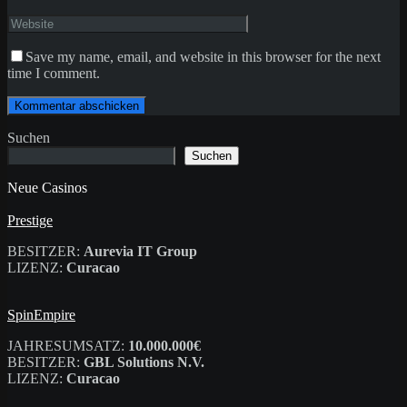
Save my name, email, and website in this browser for the next
time I comment.
Suchen
Suchen
Neue Casinos
Prestige
BESITZER:
Aurevia IT Group
LIZENZ:
Curacao
SpinEmpire
JAHRESUMSATZ:
10.000.000€
BESITZER:
GBL Solutions N.V.
LIZENZ:
Curacao