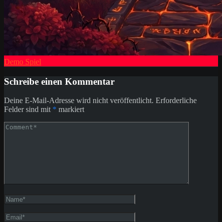
Demo Spiel
Schreibe einen Kommentar
Deine E-Mail-Adresse wird nicht veröffentlicht.
Erforderliche
Felder sind mit
*
markiert