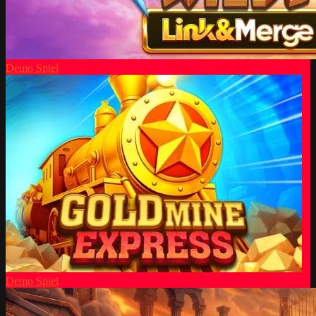
Demo Spiel
Demo Spiel