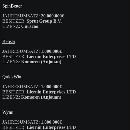
SpinBetter
JAHRESUMSATZ:
20.000.000€
BESITZER:
Sprut Group B.V.
LIZENZ:
Curacao
Betista
JAHRESUMSATZ:
1.000.000€
BESITZER:
Liernin Enterprises LTD
LIZENZ:
Komoren (Anjouan)
QuickWin
JAHRESUMSATZ:
1.000.000€
BESITZER:
Liernin Enterprises LTD
LIZENZ:
Komoren (Anjouan)
Wyns
JAHRESUMSATZ:
1.000.000€
BESITZER:
Liernin Enterprises LTD