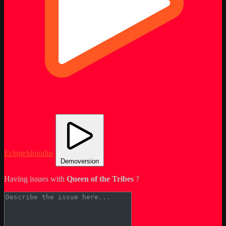
Echtgeldmodus
Demoversion
Having issues with
Queen of the Tribes
?