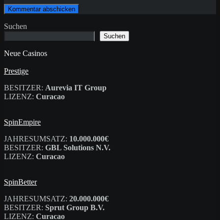
Suchen
Suchen
Neue Casinos
Prestige
BESITZER:
Aurevia IT Group
LIZENZ:
Curacao
SpinEmpire
JAHRESUMSATZ:
10.000.000€
BESITZER:
GBL Solutions N.V.
LIZENZ:
Curacao
SpinBetter
JAHRESUMSATZ:
20.000.000€
BESITZER:
Sprut Group B.V.
LIZENZ:
Curacao