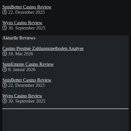
SpinBetter Casino Review
22. Dezember 2025
Wyns Casino Review
30. September 2025
Aktuelle Reviews
Casino Prestige Zahlungsmethoden Analyse
18. Mai 2026
SpinEmpire Casino Review
8. Januar 2026
SpinBetter Casino Review
22. Dezember 2025
Wyns Casino Review
30. September 2025