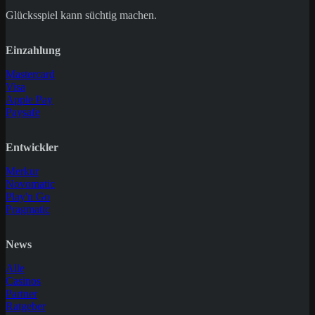
Glücksspiel kann süchtig machen.
Einzahlung
Mastercard
Visa
Apple Pay
Paysafe
Entwickler
Merkur
Novomatic
Play'n Go
Pragmatic
News
Alle
Casinos
Partner
Ratgeber