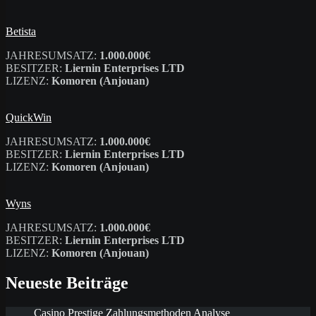
Betista
JAHRESUMSATZ:
1.000.000€
BESITZER:
Liernin Enterprises LTD
LIZENZ:
Komoren (Anjouan)
QuickWin
JAHRESUMSATZ:
1.000.000€
BESITZER:
Liernin Enterprises LTD
LIZENZ:
Komoren (Anjouan)
Wyns
JAHRESUMSATZ:
1.000.000€
BESITZER:
Liernin Enterprises LTD
LIZENZ:
Komoren (Anjouan)
Neueste Beiträge
Casino Prestige Zahlungsmethoden Analyse