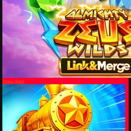
Demo Spiel