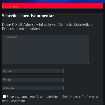
Demo Spiel
Schreibe einen Kommentar
Deine E-Mail-Adresse wird nicht veröffentlicht.
Erforderliche
Felder sind mit
*
markiert
Save my name, email, and website in this browser for the next
time I comment.