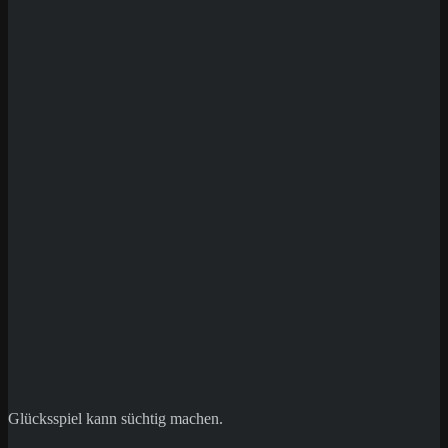
Save my name, email, and website in this
browser for the next time I comment.
Glücksspiel kann süchtig machen.