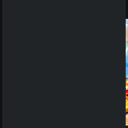
Submit
Analyse
Sicher dir einen 100% Bonus bis 500€ und spiele
SpinEmpir
Mega Crown
e Casino
Try Our Featured Games
Review
SpinBetter
Casino
Review
Wyns
Casino
Review
QuickWin
Casino
Review
Neueste
Kommenta
Alex
zu
Dazard
rami
zu
CryptoRus