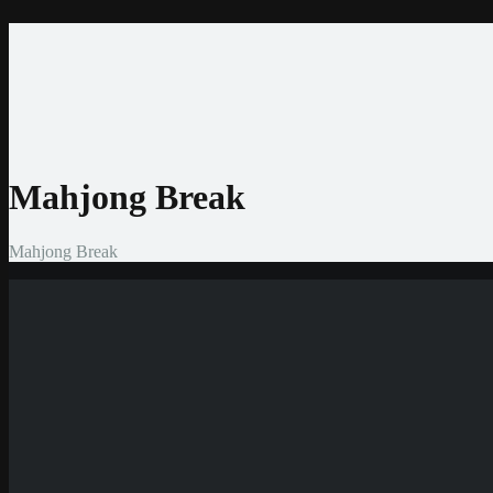
Home
Casinos
Bonis
Slots
Entw
News
Mahjong Break
Mahjong Break