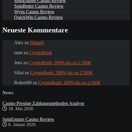
SpinEmpire Casino Review
SpinBetter Casino Review
Wyns Casino Review
QuickWin Casino Review
Neueste Kommentare
Alex
zu
Dazard
rami
zu
CryptoRush
Jens
zu
CryptoRush: 200% bis zu 2.500€
Silizi
zu
CryptoRush: 200% bis zu 2.500€
Robert99
zu
CryptoRush: 200% bis zu 2.500€
News
Casino Prestige Zahlungsmethoden Analyse
18. Mai 2026
SpinEmpire Casino Review
8. Januar 2026