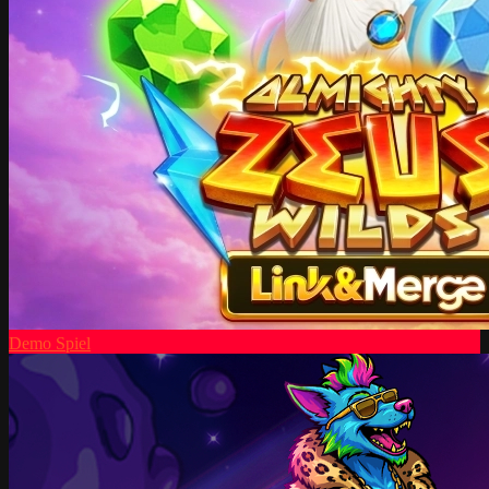
Demo Spiel