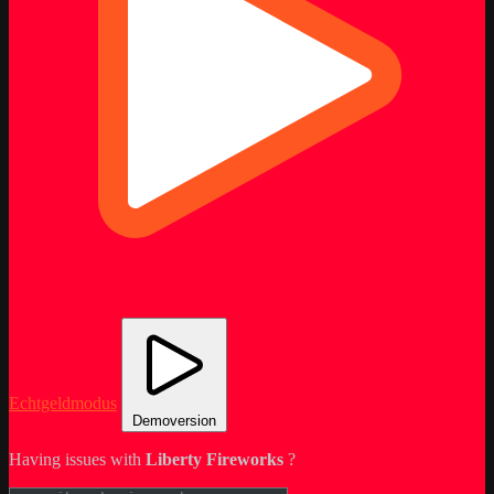
Echtgeldmodus
Demoversion
Having issues with
Liberty Fireworks
?