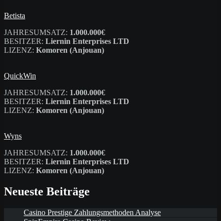
Betista
JAHRESUMSATZ:
1.000.000€
BESITZER:
Liernin Enterprises LTD
LIZENZ:
Komoren (Anjouan)
QuickWin
JAHRESUMSATZ:
1.000.000€
BESITZER:
Liernin Enterprises LTD
LIZENZ:
Komoren (Anjouan)
Wyns
JAHRESUMSATZ:
1.000.000€
BESITZER:
Liernin Enterprises LTD
LIZENZ:
Komoren (Anjouan)
Neueste Beiträge
Casino Prestige Zahlungsmethoden Analyse