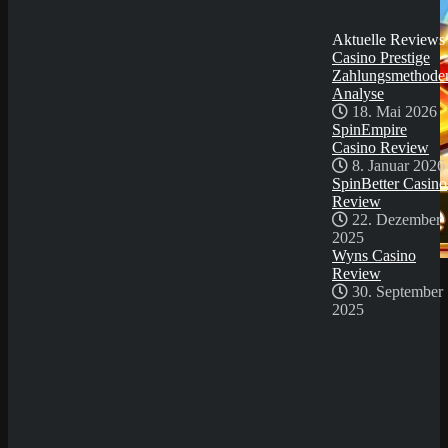
30. September
2025
Aktuelle Reviews
Casino Prestige
Zahlungsmethode
Analyse
18. Mai 2026
SpinEmpire
Casino Review
8. Januar 2026
SpinBetter Casino
Review
22. Dezember
2025
Wyns Casino
Demo Spiel
Review
30. September
2025