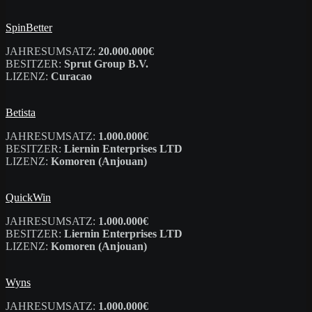
SpinBetter
JAHRESUMSATZ:
20.000.000€
BESITZER:
Sprut Group B.V.
LIZENZ:
Curacao
Betista
JAHRESUMSATZ:
1.000.000€
BESITZER:
Liernin Enterprises LTD
LIZENZ:
Komoren (Anjouan)
QuickWin
JAHRESUMSATZ:
1.000.000€
BESITZER:
Liernin Enterprises LTD
LIZENZ:
Komoren (Anjouan)
Wyns
JAHRESUMSATZ:
1.000.000€