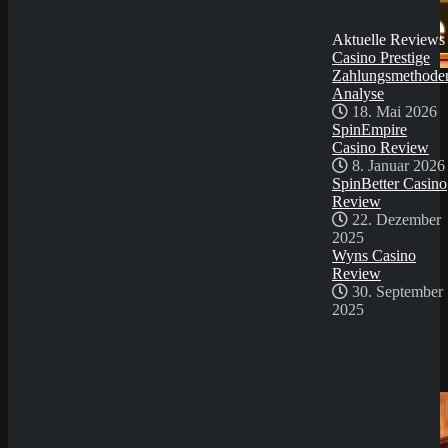
30. September
2025
Aktuelle Reviews
Casino Prestige
Zahlungsmethode
Demo Spiel
Analyse
18. Mai 2026
SpinEmpire
Casino Review
8. Januar 2026
SpinBetter Casino
Review
22. Dezember
2025
Wyns Casino
Review
30. September
2025
Demo Spiel