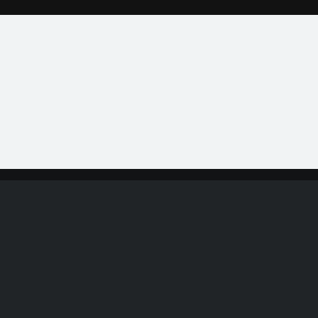
ickler