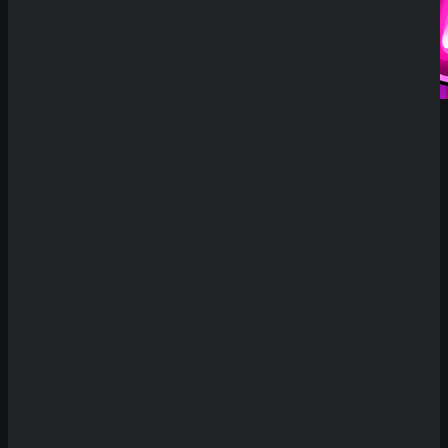
Demo Spiel
Schreibe einen Kommentar
Deine E-Mail-Adresse wird nicht
veröffentlicht.
Erforderliche Felder sind mit
*
markiert