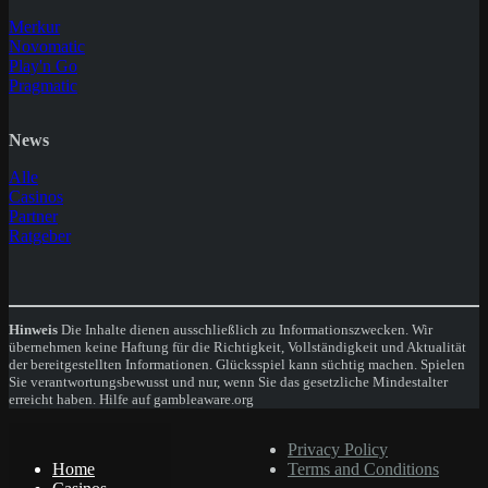
Merkur
Novomatic
Play'n Go
Pragmatic
News
Alle
Casinos
Partner
Ratgeber
Hinweis
Die Inhalte dienen ausschließlich zu Informationszwecken. Wir
übernehmen keine Haftung für die Richtigkeit, Vollständigkeit und Aktualität
der bereitgestellten Informationen. Glücksspiel kann süchtig machen. Spielen
Sie verantwortungsbewusst und nur, wenn Sie das gesetzliche Mindestalter
erreicht haben. Hilfe auf gambleaware.org
© Copyright 2024
Privacy Policy
Home
Terms and Conditions