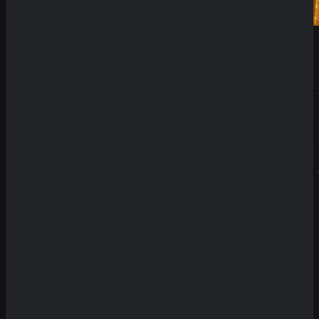
Neueste
Beiträge
Casino
Prestige
Zahlungs
methoden
Echtgeldmodus