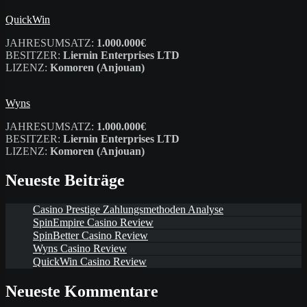
QuickWin
JAHRESUMSATZ:
1.000.000€
BESITZER:
Liernin Enterprises LTD
LIZENZ:
Komoren (Anjouan)
Wyns
JAHRESUMSATZ:
1.000.000€
BESITZER:
Liernin Enterprises LTD
LIZENZ:
Komoren (Anjouan)
Neueste Beiträge
Casino Prestige Zahlungsmethoden Analyse
SpinEmpire Casino Review
SpinBetter Casino Review
Wyns Casino Review
QuickWin Casino Review
Neueste Kommentare