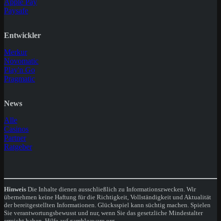
Apple Pay
Paysafe
Entwickler
Merkur
Novomatic
Play'n Go
Pragmatic
News
Alle
Casinos
Partner
Ratgeber
Hinweis
Die Inhalte dienen ausschließlich zu Informationszwecken. Wir
übernehmen keine Haftung für die Richtigkeit, Vollständigkeit und Aktualität
der bereitgestellten Informationen. Glücksspiel kann süchtig machen. Spielen
Sie verantwortungsbewusst und nur, wenn Sie das gesetzliche Mindestalter
erreicht haben. Hilfe auf gambleaware.org