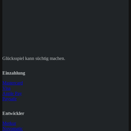
browser for the next time I comment.
Glücksspiel kann süchtig machen.
Einzahlung
Mastercard
Visa
Apple Pay
Paysafe
Entwickler
Merkur
Novomatic