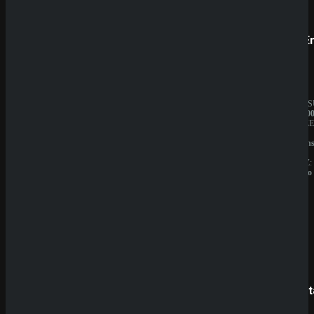
Prestige
SpinE
BESITZER:
JAHRES
Aurevia
10.000.0
IT
BESITZE
Group
GBL
LIZENZ:
Solution
Curacao
N.V.
LIZENZ:
Curacao
SpinBetter
Betist