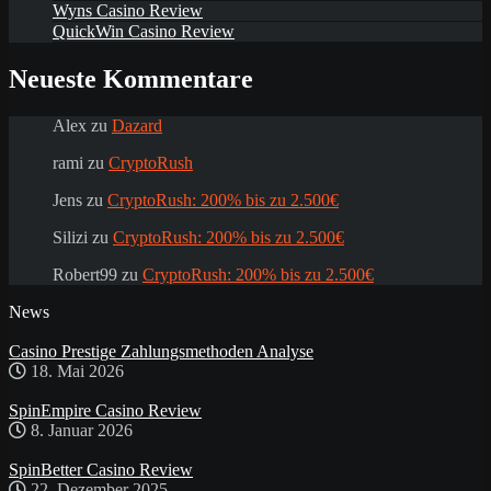
Wyns Casino Review
QuickWin Casino Review
Neueste Kommentare
Alex
zu
Dazard
rami
zu
CryptoRush
Jens
zu
CryptoRush: 200% bis zu 2.500€
Silizi
zu
CryptoRush: 200% bis zu 2.500€
Robert99
zu
CryptoRush: 200% bis zu 2.500€
News
Casino Prestige Zahlungsmethoden Analyse
18. Mai 2026
SpinEmpire Casino Review
8. Januar 2026
SpinBetter Casino Review
22. Dezember 2025