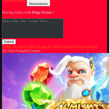
Demoversion
Having issues with
Dogs Arena
?
Submit
Sicher dir einen 100% Bonus bis 500€ und spiele Dogs Arena
Try Our Featured Games