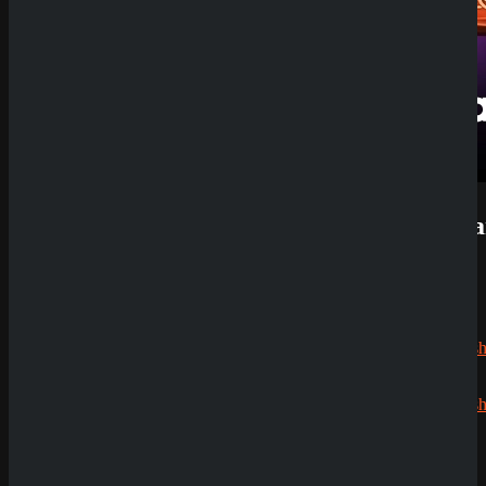
Review
Wyns
Casino
Review
QuickWin
Casino
Review
Neueste
Kommenta
Alex
zu
Dazard
rami
zu
CryptoRus
Jens
zu
CryptoRush
200% bis
zu 2.500€
Silizi
zu