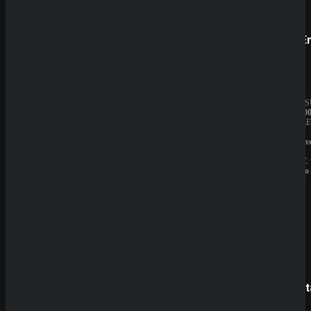
Prestige
SpinE
BESITZER:
JAHRES
Aurevia
10.000.0
IT
BESITZE
Group
GBL
LIZENZ:
Solution
Curacao
N.V.
LIZENZ:
Curacao
SpinBetter
Betist