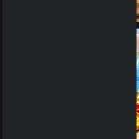
Demo Spiel