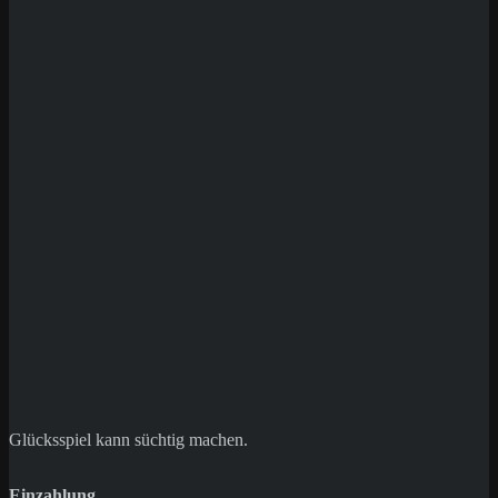
Save my name, email, and website in this
browser for the next time I comment.
Glücksspiel kann süchtig machen.
Einzahlung