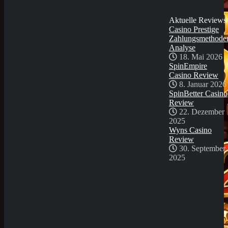
30. September
2025
Aktuelle Reviews
Casino Prestige
Zahlungsmethode
Analyse
18. Mai 2026
SpinEmpire
Casino Review
8. Januar 2026
SpinBetter Casino
Review
22. Dezember
2025
Wyns Casino
Review
30. September
2025