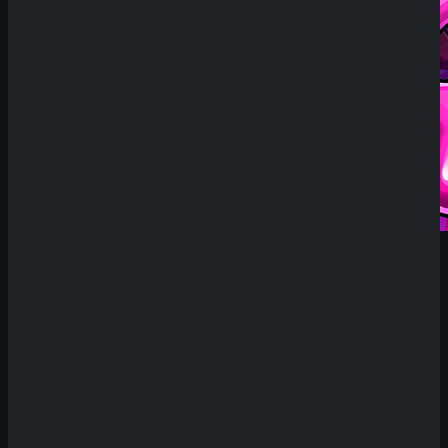
Demo Spiel
Schreibe einen Kommentar
Deine E-Mail-Adresse wird nicht veröffentlicht.
Erforderliche Felder sind mit
*
markiert