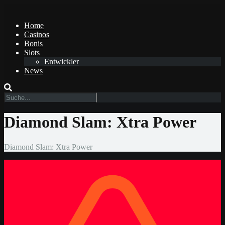
Home
Casinos
Bonis
Slots
Entwickler
News
Diamond Slam: Xtra Power
Diamond Slam: Xtra Power