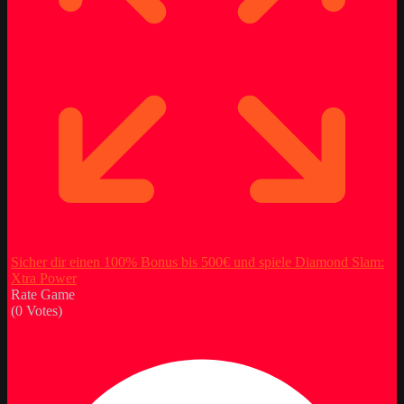
Sicher dir einen 100% Bonus bis 500€ und spiele Diamond Slam:
Xtra Power
Rate Game
(
0
Votes)