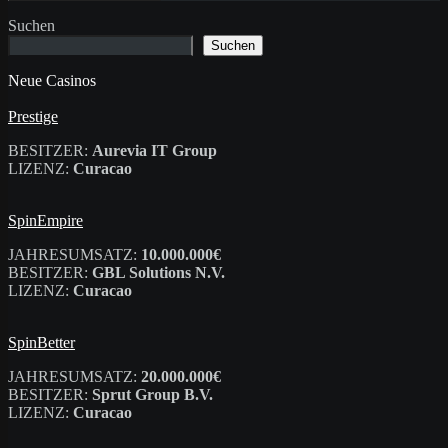
Suchen
Suchen
Neue Casinos
Prestige
BESITZER:
Aurevia IT Group
LIZENZ:
Curacao
SpinEmpire
JAHRESUMSATZ:
10.000.000€
BESITZER:
GBL Solutions N.V.
LIZENZ:
Curacao
SpinBetter
JAHRESUMSATZ:
20.000.000€
BESITZER:
Sprut Group B.V.
LIZENZ:
Curacao