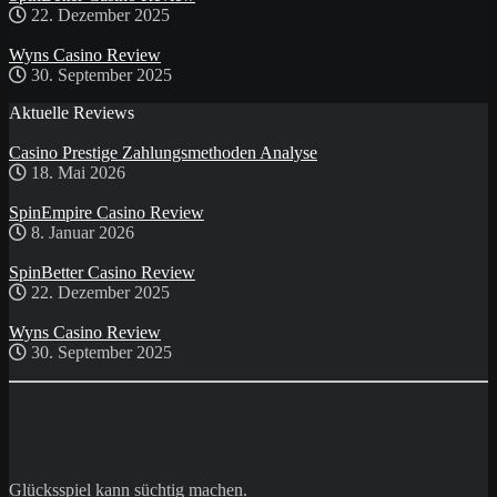
22. Dezember 2025
Wyns Casino Review
30. September 2025
Aktuelle Reviews
Casino Prestige Zahlungsmethoden Analyse
18. Mai 2026
SpinEmpire Casino Review
8. Januar 2026
SpinBetter Casino Review
22. Dezember 2025
Wyns Casino Review
30. September 2025
Glücksspiel kann süchtig machen.