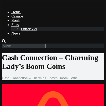
Home
Casinos
Bonis
Slots
Entwickler
News
Cash Connection – Charming
Lady’s Boom Coins
Cash Connection – Charming Lady’s Boom Coins