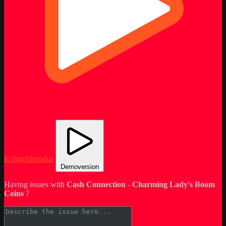
Echtgeldmodus
Demoversion
Having issues with
Cash Connection - Charming Lady's Boom
Coins
?