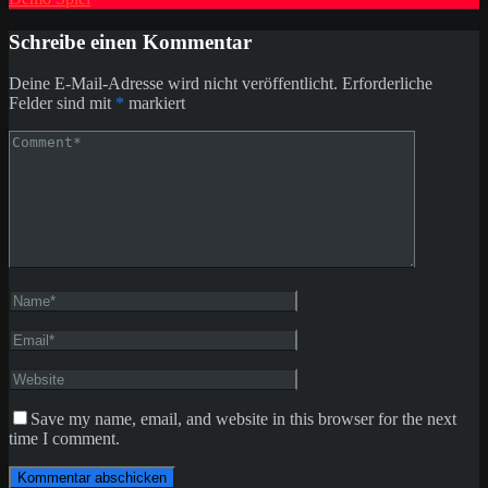
Schreibe einen Kommentar
Deine E-Mail-Adresse wird nicht veröffentlicht.
Erforderliche
Felder sind mit
*
markiert
Save my name, email, and website in this browser for the next
time I comment.