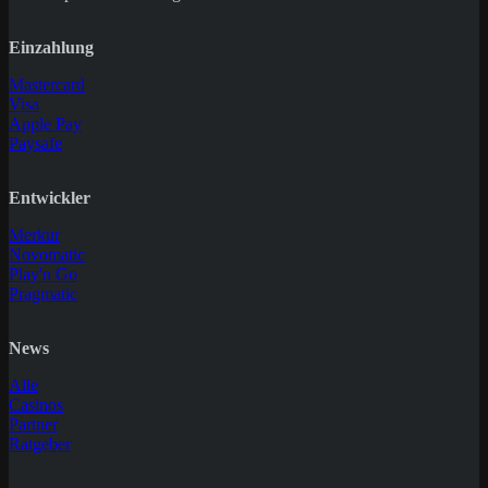
Einzahlung
Mastercard
Visa
Apple Pay
Paysafe
Entwickler
Merkur
Novomatic
Play'n Go
Pragmatic
News
Alle
Casinos
Partner
Ratgeber