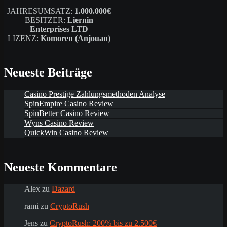
JAHRESUMSATZ:
1.000.000€
BESITZER:
Liernin
Enterprises LTD
LIZENZ:
Komoren (Anjouan)
Neueste Beiträge
Casino Prestige Zahlungsmethoden Analyse
SpinEmpire Casino Review
SpinBetter Casino Review
Wyns Casino Review
QuickWin Casino Review
Neueste Kommentare
Alex
zu
Dazard
rami
zu
CryptoRush
Jens
zu
CryptoRush: 200% bis zu 2.500€