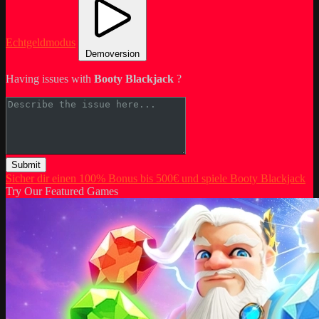
Echtgeldmodus
Demoversion
Having issues with
Booty Blackjack
?
Submit
Sicher dir einen 100% Bonus bis 500€ und spiele Booty Blackjack
Try Our Featured Games