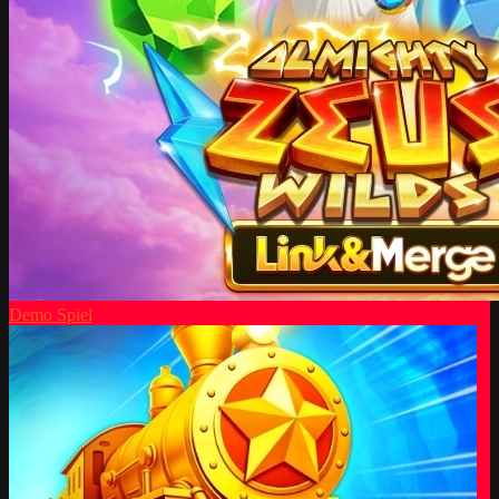
Demo Spiel