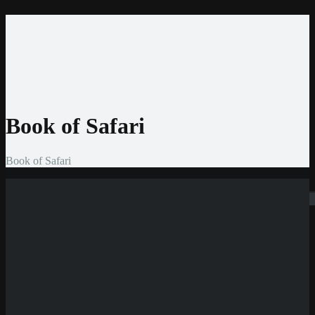
Home
Casinos
Bonis
Slots
Entwickler
News
Book of Safari
Book of Safari
Suchen
Neue Casinos