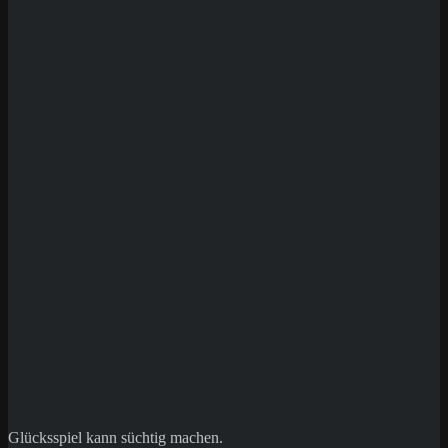
Save my name, email, and website in this
browser for the next time I comment.
Glücksspiel kann süchtig machen.