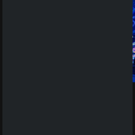
Demo Spiel
Schreibe einen Kommentar
Deine E-Mail-Adresse wird nicht veröffentlicht.
Erforderliche Felder sind mit
*
markiert