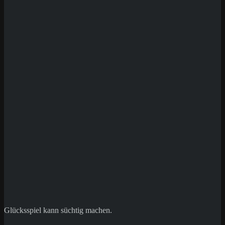
Save my name, email, and website in this
browser for the next time I comment.
Glücksspiel kann süchtig machen.