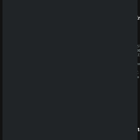
Prestige
SpinE
BESITZER:
JAHRES
Aurevia
10.000.0
IT
BESITZE
Group
GBL
LIZENZ:
Solution
Curacao
N.V.
LIZENZ:
Curacao
SpinBetter
Betist