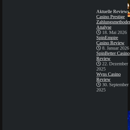
30. September
2025
Aktuelle Reviews
Casino Prestige
Demo Spiel
Zahlungsmethode
Analyse
18. Mai 2026
SpinEmpire
Casino Review
8. Januar 2026
SpinBetter Casino
Review
22. Dezember
2025
Wyns Casino
Review
30. September
2025
Demo Spiel