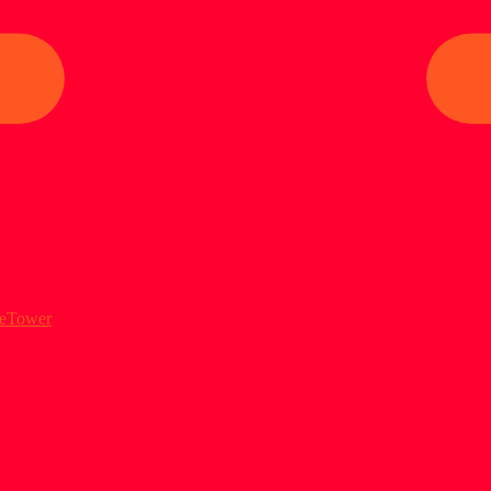
izeTower