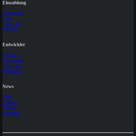
Einzahlung
Mastercard
Visa
Apple Pay
Paysafe
Entwickler
Merkur
Novomatic
Play'n Go
Pragmatic
News
Alle
Casinos
Partner
Ratgeber