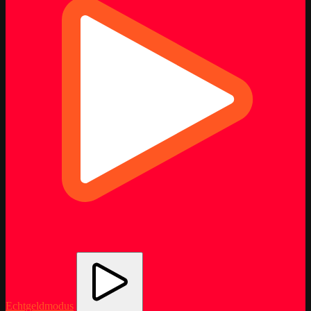
Echtgeldmodus