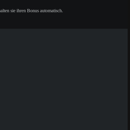
lten sie ihren Bonus automatisch.