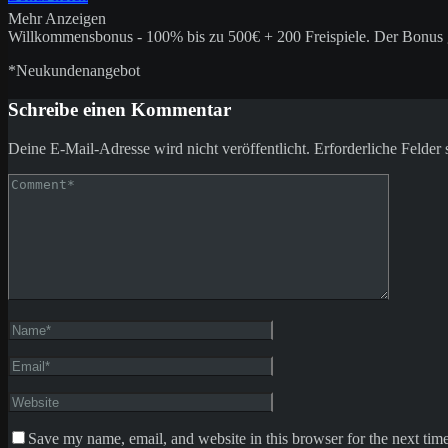
Mehr Anzeigen
Willkommensbonus - 100% bis zu 500€ + 200 Freispiele. Der Bonus gi
*Neukundenangebot
Schreibe einen Kommentar
Deine E-Mail-Adresse wird nicht veröffentlicht.
Erforderliche Felder 
Save my name, email, and website in this browser for the next tim