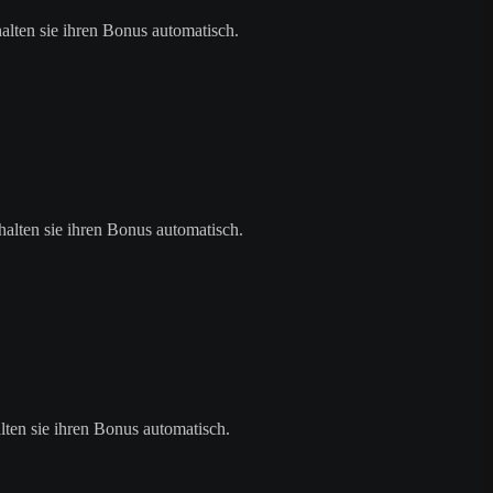
lten sie ihren Bonus automatisch.
alten sie ihren Bonus automatisch.
ten sie ihren Bonus automatisch.