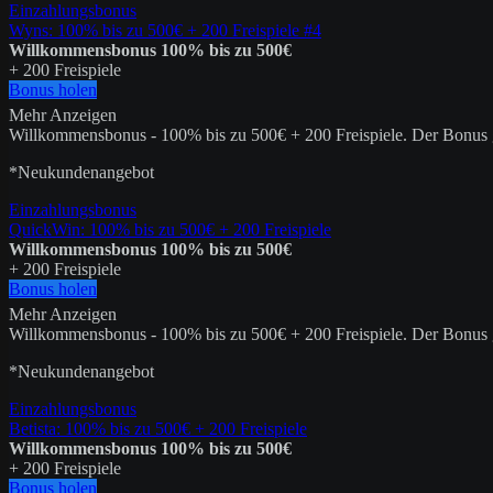
Einzahlungsbonus
Wyns: 100% bis zu 500€ + 200 Freispiele #4
Willkommensbonus 100% bis zu 500€
+ 200 Freispiele
Bonus holen
Mehr Anzeigen
Willkommensbonus - 100% bis zu 500€ + 200 Freispiele. Der Bonus gi
*Neukundenangebot
Einzahlungsbonus
QuickWin: 100% bis zu 500€ + 200 Freispiele
Willkommensbonus 100% bis zu 500€
+ 200 Freispiele
Bonus holen
Mehr Anzeigen
Willkommensbonus - 100% bis zu 500€ + 200 Freispiele. Der Bonus gi
*Neukundenangebot
Einzahlungsbonus
Betista: 100% bis zu 500€ + 200 Freispiele
Willkommensbonus 100% bis zu 500€
+ 200 Freispiele
Bonus holen