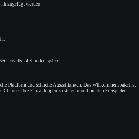
ng hinzugefügt werden.
in.
Sets jeweils 24 Stunden später.
dliche Plattform und schnelle Auszahlungen. Das Willkommenspaket ist
die Chance, Ihre Einzahlungen zu steigern und mit den Freispielen