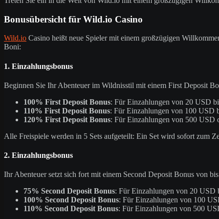
Treten Sie ein in die Welt von Wild.io mit einem großzügigen Willk
Bonusübersicht für Wild.io Casino
Wild.io
Casino heißt neue Spieler mit einem großzügigen Willkommens
Boni:
1. Einzahlungsbonus
Beginnen Sie Ihr Abenteuer im Wildnisstil mit einem First Deposit B
100% First Deposit Bonus
: Für Einzahlungen von 20 USD bis
110% First Deposit Bonus
: Für Einzahlungen von 100 USD bi
120% First Deposit Bonus
: Für Einzahlungen von 500 USD od
Alle Freispiele werden in 5 Sets aufgeteilt: Ein Set wird sofort zum 
2. Einzahlungsbonus
Ihr Abenteuer setzt sich fort mit einem Second Deposit Bonus von bi
75% Second Deposit Bonus
: Für Einzahlungen von 20 USD bi
100% Second Deposit Bonus
: Für Einzahlungen von 100 USD
110% Second Deposit Bonus
: Für Einzahlungen von 500 USD 