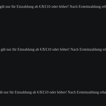
lt nur für Einzahlung ab €/$/£10 oder höher! Nach Ersteinzahlung erha
lt nur für Einzahlung ab €/$/£10 oder höher! Nach Ersteinzahlung erh
t nur für Einzahlung ab €/$/£10 oder höher! Nach Ersteinzahlung erhal