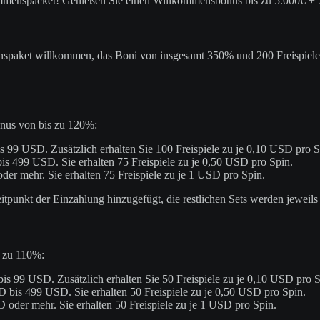
ommenspacket! Genießen Sie einen Willkommensbonus bis zu 5.000€ + 7
paket willkommen, das Boni von insgesamt 350% und 200 Freispielen um
onus von bis zu 120%:
 99 USD. Zusätzlich erhalten Sie 100 Freispiele zu je 0,10 USD pro S
s 499 USD. Sie erhalten 75 Freispiele zu je 0,50 USD pro Spin.
er mehr. Sie erhalten 75 Freispiele zu je 1 USD pro Spin.
Zeitpunkt der Einzahlung hinzugefügt, die restlichen Sets werden jeweil
s zu 110%:
s 99 USD. Zusätzlich erhalten Sie 50 Freispiele zu je 0,10 USD pro S
 bis 499 USD. Sie erhalten 50 Freispiele zu je 0,50 USD pro Spin.
oder mehr. Sie erhalten 50 Freispiele zu je 1 USD pro Spin.