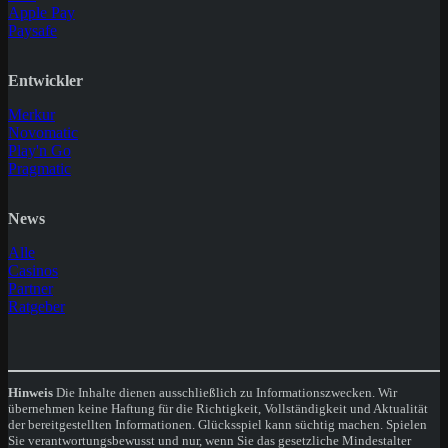
Apple Pay
Paysafe
Entwickler
Merkur
Novomatic
Play'n Go
Pragmatic
News
Alle
Casinos
Partner
Ratgeber
Hinweis
Die Inhalte dienen ausschließlich zu Informationszwecken. Wir
übernehmen keine Haftung für die Richtigkeit, Vollständigkeit und Aktualität
der bereitgestellten Informationen. Glücksspiel kann süchtig machen. Spielen
Sie verantwortungsbewusst und nur, wenn Sie das gesetzliche Mindestalter