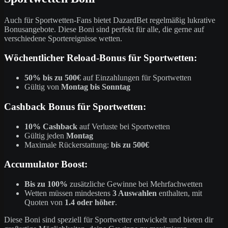
Auch für Sportwetten-Fans bietet DazardBet regelmäßig lukrative
Bonusangebote. Diese Boni sind perfekt für alle, die gerne auf
verschiedene Sportereignisse wetten.
Wöchentlicher Reload-Bonus für Sportwetten
:
50% bis zu 500€
auf Einzahlungen für Sportwetten
Gültig von
Montag bis Sonntag
Cashback Bonus für Sportwetten
:
10% Cashback
auf Verluste bei Sportwetten
Gültig jeden
Montag
Maximale Rückerstattung:
bis zu 500€
Accumulator Boost
:
Bis zu 100%
zusätzliche Gewinne bei Mehrfachwetten
Wetten müssen mindestens
3 Auswahlen
enthalten, mit
Quoten von
1.4 oder höher
.
Diese Boni sind speziell für Sportwetter entwickelt und bieten dir