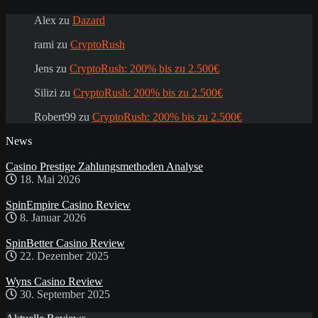
Alex
zu
Dazard
rami
zu
CryptoRush
Jens
zu
CryptoRush: 200% bis zu 2.500€
Silizi
zu
CryptoRush: 200% bis zu 2.500€
Robert99
zu
CryptoRush: 200% bis zu 2.500€
News
Casino Prestige Zahlungsmethoden Analyse
18. Mai 2026
SpinEmpire Casino Review
8. Januar 2026
SpinBetter Casino Review
22. Dezember 2025
Wyns Casino Review
30. September 2025