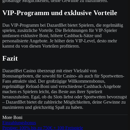
großartige Möglichkeiten, deine Gewinne zu maximieren.
VIP-Programm und exklusive Vorteile
Das VIP-Programm bei DazardBet bietet Spielern, die regelmäßig
spielen, zusätzliche Vorteile. Die Belohnungen für VIP-Spieler
umfassen exklusive Boni, höhere Cashback-Sätze und
personalisierte Angebote. Je höher dein VIP-Level, desto mehr
kannst du von diesen Vorteilen profitieren.
Fazit
DazardBet Casino überzeugt mit einer Vielzahl von
Bonusangeboten, die sowohl für Casino- als auch für Sportwetten-
Fans attraktiv sind. Der großzügige Willkommensbonus,
regelmäßige Reload-Boni und verschiedene Cashback-Angebote
machen es Spielern leicht, das Beste aus ihrer Spielzeit
herauszuholen. Egal, ob du Slots liebst oder Sportwetten bevorzugst
– DazardBet bietet dir zahlreiche Möglichkeiten, deine Gewinne zu
maximieren und gleichzeitig Spaß zu haben.
More Boni
Einzahlungsbonus
Prestige: 100% bis zu 750€ + 100 Freispiele