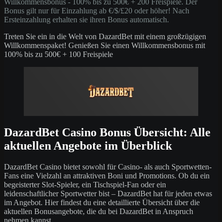
Willkommensbonus - 100% bis zu 500€ + 200 Freispiele. Der
Bonus gilt nur für Einzahlung ab €/$/£20 oder höher! Nach
Ersteinzahlung erhalten sie ihren Bonus automatisch.
Treten Sie ein in die Welt von DazardBet mit einem großzügigen
Willkommenspaket! Genießen Sie einen Willkommensbonus mit
100% bis zu 500€ + 100 Freispiele
DazardBet Casino Bonus Übersicht: Alle
aktuellen Angebote im Überblick
DazardBet Casino bietet sowohl für Casino- als auch Sportwetten-
Fans eine Vielzahl an attraktiven Boni und Promotions. Ob du ein
begeisterter Slot-Spieler, ein Tischspiel-Fan oder ein
leidenschaftlicher Sportwetter bist – DazardBet hat für jeden etwas
im Angebot. Hier findest du eine detaillierte Übersicht über die
aktuellen Bonusangebote, die du bei DazardBet in Anspruch
nehmen kannst.