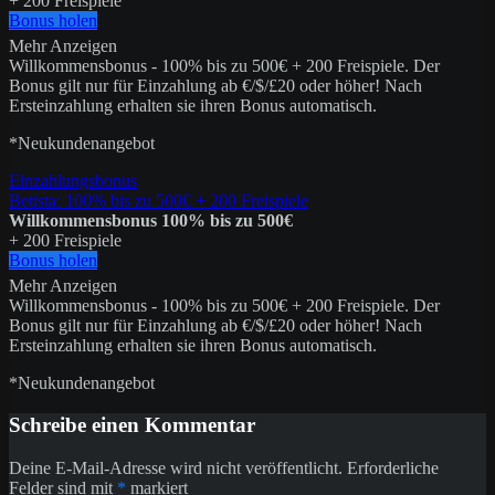
+ 200 Freispiele
Bonus holen
Mehr Anzeigen
Willkommensbonus - 100% bis zu 500€ + 200 Freispiele. Der
Bonus gilt nur für Einzahlung ab €/$/£20 oder höher! Nach
Ersteinzahlung erhalten sie ihren Bonus automatisch.
*Neukundenangebot
Einzahlungsbonus
Betista: 100% bis zu 500€ + 200 Freispiele
Willkommensbonus 100% bis zu 500€
+ 200 Freispiele
Bonus holen
Mehr Anzeigen
Willkommensbonus - 100% bis zu 500€ + 200 Freispiele. Der
Bonus gilt nur für Einzahlung ab €/$/£20 oder höher! Nach
Ersteinzahlung erhalten sie ihren Bonus automatisch.
*Neukundenangebot
Schreibe einen Kommentar
Deine E-Mail-Adresse wird nicht veröffentlicht.
Erforderliche
Felder sind mit
*
markiert