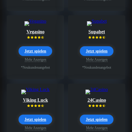
Vegasino
Supabet
Jetzt spielen
Jetzt spielen
Mehr Anzeigen
Mehr Anzeigen
*Neukundenangebot
*Neukundenangebot
Viking Luck
24Casino
Jetzt spielen
Jetzt spielen
Mehr Anzeigen
Mehr Anzeigen