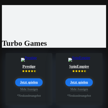
Home
Casinos
Bonis
Slots
Entwickler
News
Turbo Games
Prestige
SpinEmpire
Jetzt spielen
Jetzt spielen
Mehr Anzeigen
Mehr Anzeigen
*Neukundenangebot
*Neukundenangebot