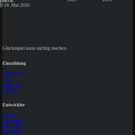
18. Mai 2026
Glücksspiel kann süchtig machen.
Einzahlung
Mastercard
Visa
Apple Pay
Paysafe
Entwickler
Merkur
Novomatic
Play'n Go
Pragmatic