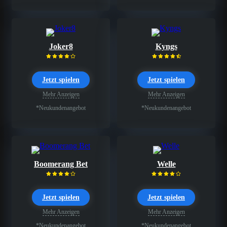
Joker8
Kyngs
Jetzt spielen
Jetzt spielen
Mehr Anzeigen
Mehr Anzeigen
*Neukundenangebot
*Neukundenangebot
Boomerang Bet
Welle
Jetzt spielen
Jetzt spielen
Mehr Anzeigen
Mehr Anzeigen
*Neukundenangebot
*Neukundenangebot