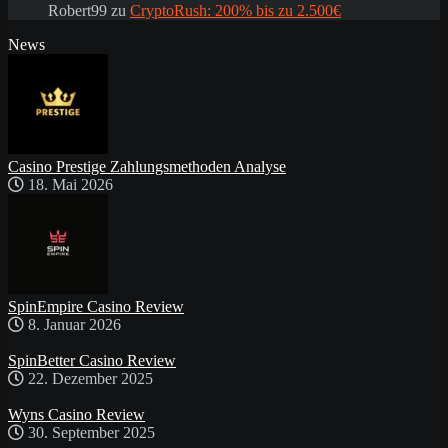
Robert99
zu
CryptoRush: 200% bis zu 2.500€
News
Casino Prestige Zahlungsmethoden Analyse
18. Mai 2026
SpinEmpire Casino Review
8. Januar 2026
SpinBetter Casino Review
22. Dezember 2025
Wyns Casino Review
30. September 2025