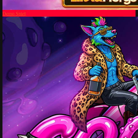
Demo Spiel