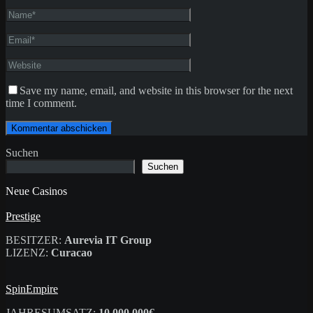
Save my name, email, and website in this browser for the next
time I comment.
Suchen
Suchen
Neue Casinos
Prestige
BESITZER:
Aurevia IT Group
LIZENZ:
Curacao
SpinEmpire
JAHRESUMSATZ:
10.000.000€