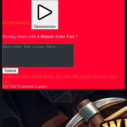
Echtgeldmodus
Demoversion
Having issues with
Ultimate Aztec Fire
?
Submit
Sicher dir einen 100% Bonus bis 500€ und spiele Ultimate Aztec
Fire
Try Our Featured Games