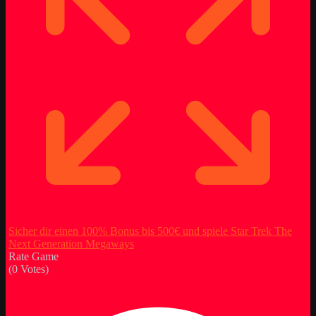
Sicher dir einen 100% Bonus bis 500€ und spiele Star Trek The
Next Generation Megaways
Rate Game
(
0
Votes)