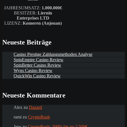
JAHRESUMSATZ:
1.000.000€
BESITZER:
Liernin
Enterprises LTD
LIZENZ:
Komoren (Anjouan)
Neueste Beiträge
Casino Prestige Zahlungsmethoden Analyse
SpinEmpire Casino Review
SpinBetter Casino Review
Wyns Casino Review
QuickWin Casino Review
Neueste Kommentare
Alex
zu
Dazard
rami
zu
CryptoRush
Jens
zu
CryptoRush: 200% bis zu 2.500€