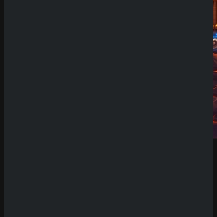
Demo Spiel
Schreibe einen Kommentar
Deine E-Mail-Adresse wird nicht veröffentlicht.
Erforderliche Felder sind mit
*
markiert