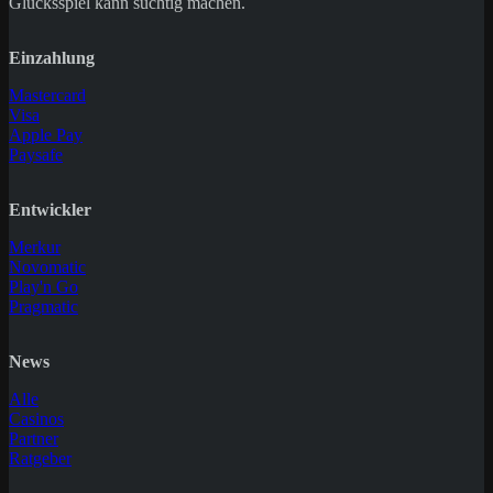
Glücksspiel kann süchtig machen.
Einzahlung
Mastercard
Visa
Apple Pay
Paysafe
Entwickler
Merkur
Novomatic
Play'n Go
Pragmatic
News
Alle
Casinos
Partner
Ratgeber