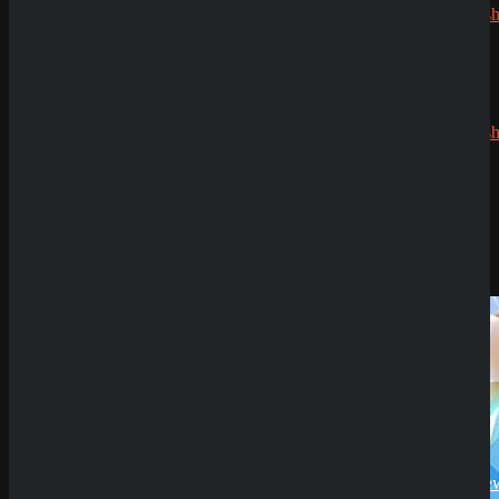
CryptoRush
Echtgeldmodus
200% bis
Demoversion
zu 2.500€
Having issues with
Soul Dealer
?
Robert99
zu
CryptoRush
200% bis
zu 2.500€
Submit
News
Sicher dir einen 100% Bonus bis 500€ und spiele
Casino Prestige
Soul Dealer
Zahlungsmethoden
Try Our Featured Games
Analyse
18. Mai 2026
SpinEmpire Casino
Review
8. Januar 2026
SpinBetter Casino
Review
22. Dezember
2025
Wyns Casino Revie