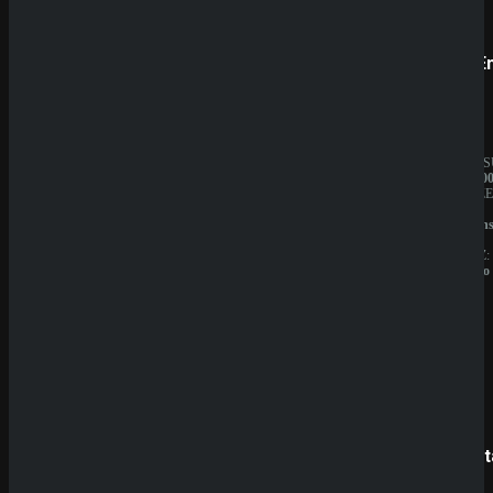
Prestige
SpinE
BESITZER:
JAHRES
Aurevia
10.000.0
IT
BESITZE
Group
GBL
LIZENZ:
Solution
Curacao
N.V.
LIZENZ:
Curacao
SpinBetter
Betist