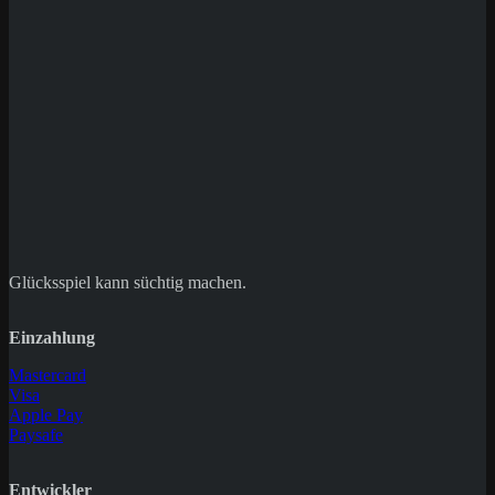
Save my name, email, and website in this
browser for the next time I comment.
Glücksspiel kann süchtig machen.
Einzahlung
Mastercard
Visa
Apple Pay
Paysafe
Entwickler