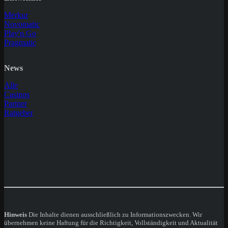
Merkur
Novomatic
Play'n Go
Pragmatic
News
Alle
Casinos
Partner
Ratgeber
Hinweis
Die Inhalte dienen ausschließlich zu Informationszwecken. Wir
übernehmen keine Haftung für die Richtigkeit, Vollständigkeit und Aktualität