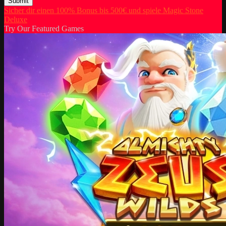
Submit
Sicher dir einen 100% Bonus bis 500€ und spiele Magic Stone
Deluxe
Try Our Featured Games