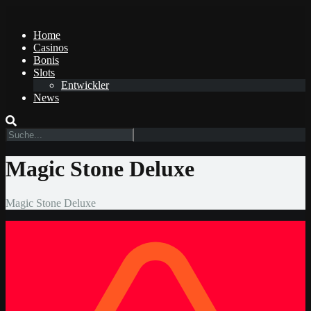
Home
Casinos
Bonis
Slots
Entwickler
News
Magic Stone Deluxe
Magic Stone Deluxe