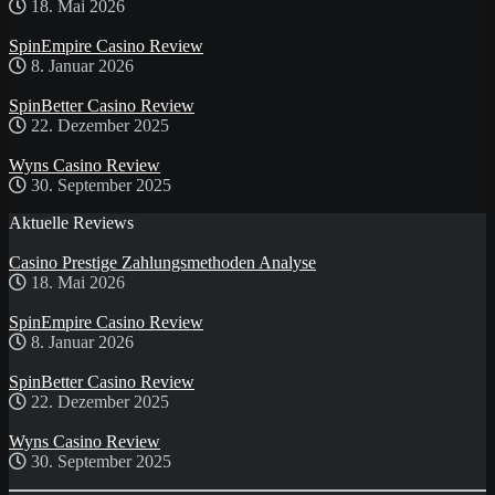
18. Mai 2026
SpinEmpire Casino Review
8. Januar 2026
SpinBetter Casino Review
22. Dezember 2025
Wyns Casino Review
30. September 2025
Aktuelle Reviews
Casino Prestige Zahlungsmethoden Analyse
18. Mai 2026
SpinEmpire Casino Review
8. Januar 2026
SpinBetter Casino Review
22. Dezember 2025
Wyns Casino Review
30. September 2025