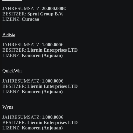
JAHRESUMSATZ:
20.000.000€
BESITZER:
Sprut Group B.V.
LIZENZ:
Curacao
Betista
JAHRESUMSATZ:
1.000.000€
BESITZER:
Liernin Enterprises LTD
LIZENZ:
Komoren (Anjouan)
QuickWin
JAHRESUMSATZ:
1.000.000€
BESITZER:
Liernin Enterprises LTD
LIZENZ:
Komoren (Anjouan)
Wyns
JAHRESUMSATZ:
1.000.000€
BESITZER:
Liernin Enterprises LTD
LIZENZ:
Komoren (Anjouan)