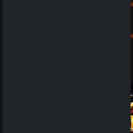
CryptoRush
Echtgeldmodus
200% bis
Demoversion
zu 2.500€
Having issues with
Kong Even Bigger Christmas
Robert99
?
zu
CryptoRush
200% bis
zu 2.500€
News
Submit
Casino Prestige
Sicher dir einen 100% Bonus bis 500€ und spiele
Zahlungsmethoden
Kong Even Bigger Christmas
Analyse
Try Our Featured Games
18. Mai 2026
SpinEmpire Casino
Review
8. Januar 2026
SpinBetter Casino
Review
22. Dezember
2025
Wyns Casino Revie