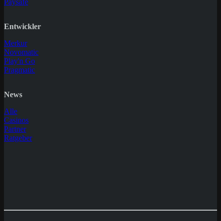
Paysafe
Entwickler
Merkur
Novomatic
Play'n Go
Pragmatic
News
Alle
Casinos
Partner
Ratgeber