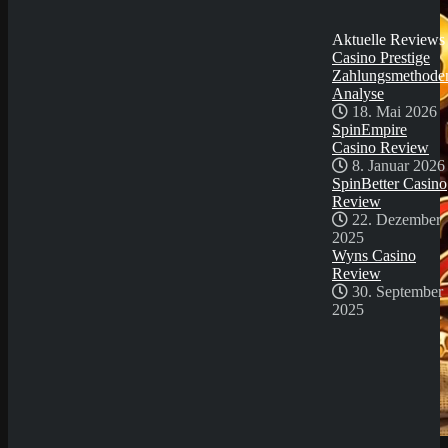
30. September
2025
Aktuelle Reviews
Casino Prestige
Zahlungsmethode
Analyse
18. Mai 2026
SpinEmpire
Casino Review
8. Januar 2026
SpinBetter Casino
Review
22. Dezember
2025
Wyns Casino
Review
30. September
2025