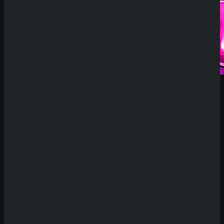
Demo Spiel
Schreibe einen Kommentar
Deine E-Mail-Adresse wird nicht veröffentlicht.
Erforderliche Felder sind mit
*
markiert