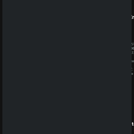
Prestige
SpinE
BESITZER:
JAHRES
Aurevia
10.000.0
IT
BESITZE
Group
GBL
LIZENZ:
Solution
Curacao
N.V.
LIZENZ:
Curacao
SpinBetter
Betist