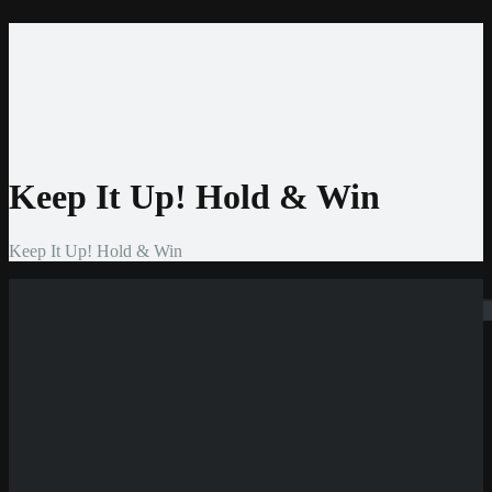
Home
Casinos
Bonis
Slots
Entwickler
News
Keep It Up! Hold & Win
Keep It Up! Hold & Win
Suchen
Neue Casinos