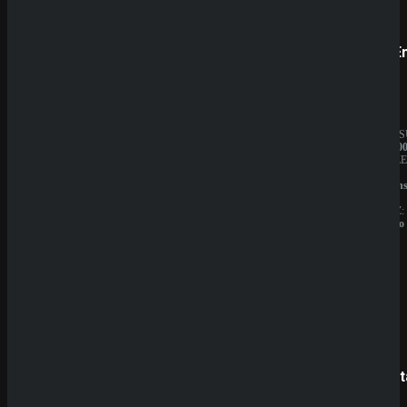
Prestige
SpinE
BESITZER:
JAHRES
Aurevia
10.000.0
IT
BESITZE
Group
GBL
LIZENZ:
Solution
Curacao
N.V.
LIZENZ:
Curacao
SpinBetter
Betist