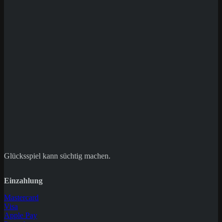
Save my name, email, and website in this
browser for the next time I comment.
Glücksspiel kann süchtig machen.
Einzahlung
Mastercard
Visa
Apple Pay