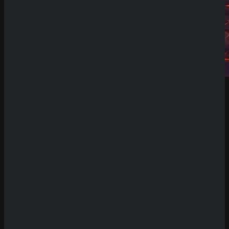
Demo Spiel
Schreibe einen Kommentar
Deine E-Mail-Adresse wird nicht veröffentlicht.
Erforderliche Felder sind mit
*
markiert