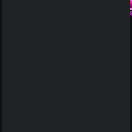
Demo Spiel
Schreibe einen Kommentar
Deine E-Mail-Adresse wird nicht
veröffentlicht.
Erforderliche Felder sind mit
*
markiert