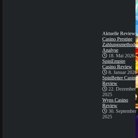
Review
22. Dezember
2025
Wyns Casino Revie
30. September
2025
Aktuelle Reviews
Casino Prestige
Zahlungsmethode
Analyse
18. Mai 2026
SpinEmpire
Casino Review
8. Januar 2026
SpinBetter Casino
Review
22. Dezember
2025
Wyns Casino
Review
30. September
Demo Spiel
2025