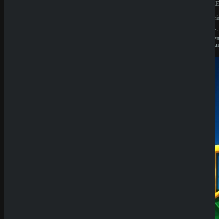
BESITZER:
BESITZE
Liernin
Liernin
Enterprises
Enterpri
LTD
LTD
LIZENZ:
LIZENZ:
Komoren
Komore
(Anjouan)
(Anjoua
Neueste
Beiträge
Casino
Prestige
Zahlungs
methoden
Analyse
SpinEmpir
e Casino
Review
SpinBetter
Casino