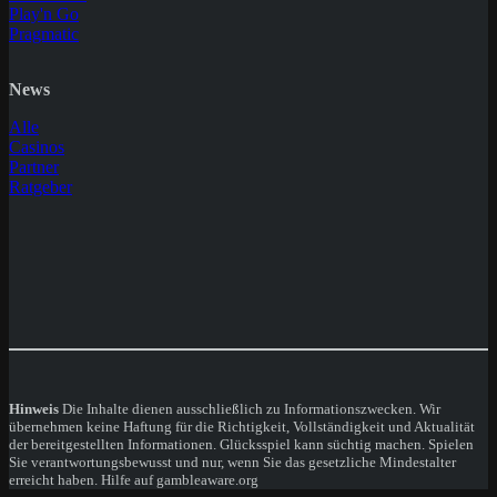
Play'n Go
Pragmatic
News
Alle
Casinos
Partner
Ratgeber
Hinweis
Die Inhalte dienen ausschließlich zu Informationszwecken. Wir
übernehmen keine Haftung für die Richtigkeit, Vollständigkeit und Aktualität
der bereitgestellten Informationen. Glücksspiel kann süchtig machen. Spielen
Sie verantwortungsbewusst und nur, wenn Sie das gesetzliche Mindestalter
erreicht haben. Hilfe auf gambleaware.org