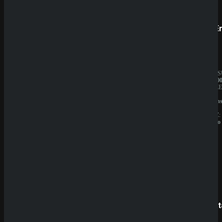
Prestige
SpinE
BESITZER:
JAHRES
Aurevia
10.000.0
IT
BESITZE
Group
GBL
LIZENZ:
Solution
Curacao
N.V.
LIZENZ:
Curacao
SpinBetter
Betist