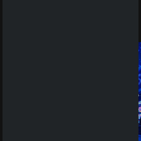
Demo Spiel