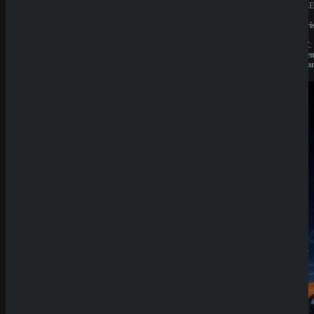
BESITZER:
BESITZE
Liernin
Liernin
Enterprises
Enterpri
LTD
LTD
LIZENZ:
LIZENZ:
Komoren
Komore
(Anjouan)
(Anjoua
Neueste
Beiträge
Casino
Prestige
Zahlungs
methoden
Analyse
SpinEmpir
e Casino
Review
SpinBetter
Casino