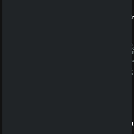
Prestige
SpinE
BESITZER:
JAHRES
Aurevia
10.000.0
IT
BESITZE
Group
GBL
LIZENZ:
Solution
Curacao
N.V.
LIZENZ:
Curacao
SpinBetter
Betist