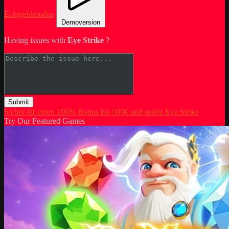
Echtgeldmodus
Demoversion
Having issues with
Eye Strike
?
Submit
Sicher dir einen 100% Bonus bis 500€ und spiele Eye Strike
Try Our Featured Games