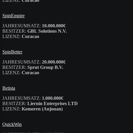
LIZENZ:
Curacao
SpinEmpire
JAHRESUMSATZ:
10.000.000€
BESITZER:
GBL Solutions N.V.
LIZENZ:
Curacao
SpinBetter
JAHRESUMSATZ:
20.000.000€
BESITZER:
Sprut Group B.V.
LIZENZ:
Curacao
Betista
JAHRESUMSATZ:
1.000.000€
BESITZER:
Liernin Enterprises LTD
LIZENZ:
Komoren (Anjouan)
QuickWin