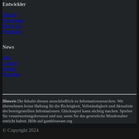
Entwickler
Merkur
Novomatic
Play'n Go
Pragmatic
News
Alle
Casinos
Partner
Ratgeber
Hinweis
Die Inhalte dienen ausschließlich zu Informationszwecken. Wir
übernehmen keine Haftung für die Richtigkeit, Vollständigkeit und Aktualität
der bereitgestellten Informationen. Glücksspiel kann süchtig machen. Spielen
Sie verantwortungsbewusst und nur, wenn Sie das gesetzliche Mindestalter
erreicht haben. Hilfe auf gambleaware.org
© Copyright 2024