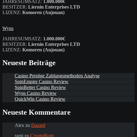
JAHRESUMSATZ:
1.000.000€
BESITZER:
Liernin Enterprises LTD
LIZENZ:
Komoren (Anjouan)
Wyns
JAHRESUMSATZ:
1.000.000€
BESITZER:
Liernin Enterprises LTD
LIZENZ:
Komoren (Anjouan)
Neueste Beiträge
Casino Prestige Zahlungsmethoden Analyse
SpinEmpire Casino Review
SpinBetter Casino Review
Wyns Casino Review
QuickWin Casino Review
Neueste Kommentare
Alex
zu
Dazard
rami
zu
CryptoRush