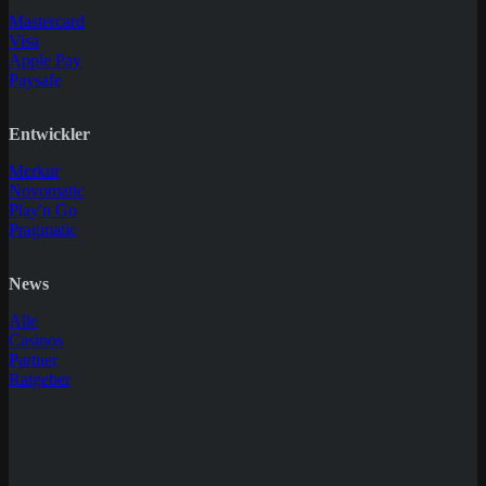
Mastercard
Visa
Apple Pay
Paysafe
Entwickler
Merkur
Novomatic
Play'n Go
Pragmatic
News
Alle
Casinos
Partner
Ratgeber