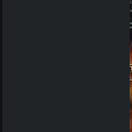
BESITZER:
BESITZE
Liernin
Liernin
Enterprises
Enterpri
LTD
LTD
LIZENZ:
LIZENZ:
Komoren
Komore
(Anjouan)
(Anjoua
Neueste
Beiträge
Casino
Prestige
Zahlungs
methoden
Analyse
SpinEmpir
e Casino
Review
SpinBetter
Casino