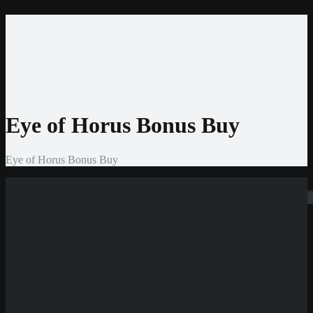
Home
Casinos
Bonis
Slots
Entwickler
News
Eye of Horus Bonus Buy
Eye of Horus Bonus Buy
Suchen
Neue Casinos