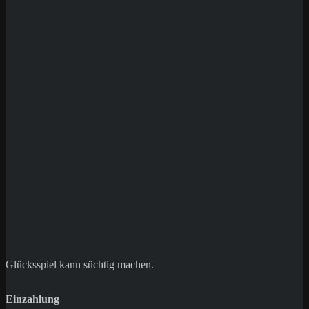
Save my name, email, and website in this
browser for the next time I comment.
Glücksspiel kann süchtig machen.
Einzahlung