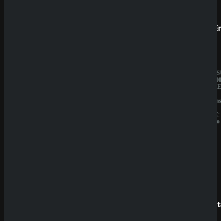
Prestige
SpinE
BESITZER:
JAHRES
Aurevia
10.000.0
IT
BESITZE
Group
GBL
LIZENZ:
Solution
Curacao
N.V.
LIZENZ:
Curacao
SpinBetter
Betist