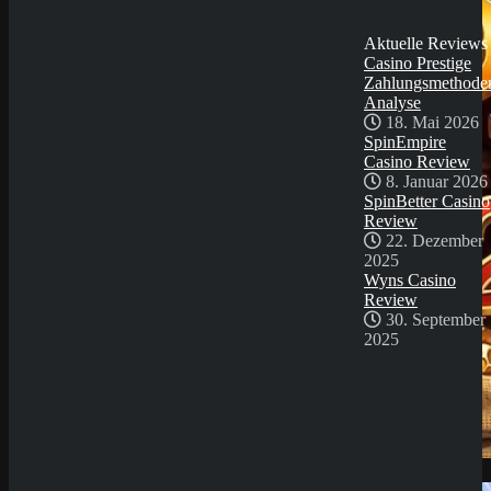
30. September
2025
Aktuelle Reviews
Casino Prestige
Zahlungsmethode
Analyse
18. Mai 2026
SpinEmpire
Casino Review
8. Januar 2026
SpinBetter Casino
Review
22. Dezember
2025
Wyns Casino
Review
30. September
2025
Demo Spiel