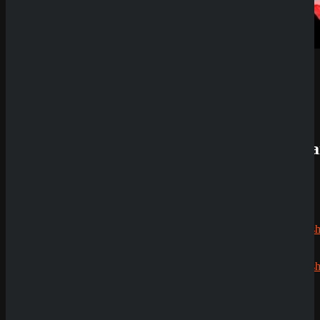
Review
Wyns
Casino
Review
QuickWin
Casino
Review
Neueste
Kommenta
Alex
zu
Dazard
rami
zu
CryptoRus
Jens
zu
CryptoRush
200% bis
zu 2.500€
Silizi
zu