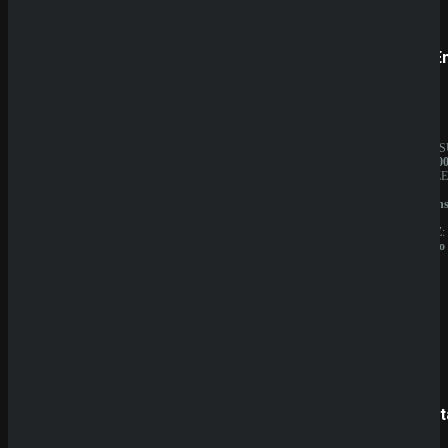
Prestige
SpinE
BESITZER:
JAHRES
Aurevia
10.000.0
IT
BESITZE
Group
GBL
LIZENZ:
Solution
Curacao
N.V.
LIZENZ:
Curacao
SpinBetter
Betist