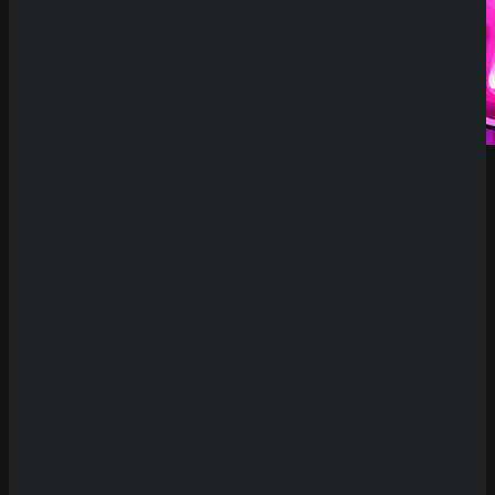
Demo Spiel
Schreibe einen Kommentar
Deine E-Mail-Adresse wird nicht veröffentlicht.
Erforderliche Felder sind mit
*
markiert