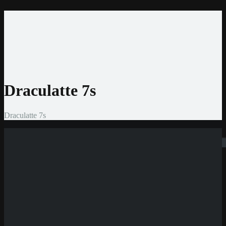
Home
Casinos
Bonis
Slots
Entwickler
News
Draculatte 7s
Draculatte 7s
Suchen
Neue Casinos