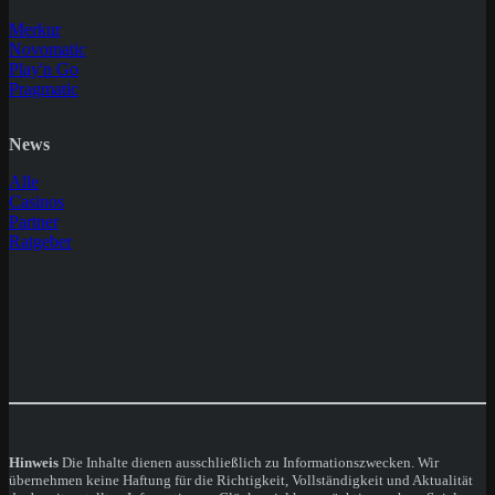
Merkur
Novomatic
Play'n Go
Pragmatic
News
Alle
Casinos
Partner
Ratgeber
Hinweis
Die Inhalte dienen ausschließlich zu Informationszwecken. Wir
übernehmen keine Haftung für die Richtigkeit, Vollständigkeit und Aktualität