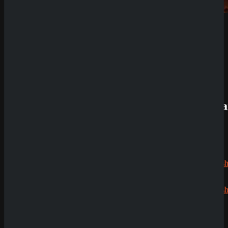
Review
Wyns
Casino
Review
QuickWin
Casino
Review
Neueste
Kommenta
Alex
zu
Dazard
rami
zu
CryptoRus
Jens
zu
CryptoRush
200% bis
zu 2.500€
Echtgeldmodus
Silizi
zu