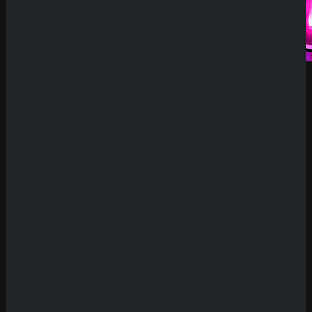
Demo Spiel
Schreibe einen Kommentar
Deine E-Mail-Adresse wird nicht veröffentlicht.
Erforderliche Felder sind mit
*
markiert