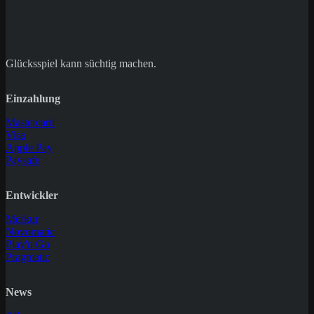
Glücksspiel kann süchtig machen.
Einzahlung
Mastercard
Visa
Apple Pay
Paysafe
Entwickler
Merkur
Novomatic
Play'n Go
Pragmatic
News