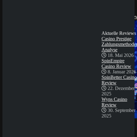
Review
22. Dezember
2025
Wyns Casino Revie
Demo Spiel
30. September
2025
Aktuelle Reviews
Casino Prestige
Zahlungsmethode
Analyse
18. Mai 2026
SpinEmpire
Casino Review
8. Januar 2026
SpinBetter Casino
Review
22. Dezember
2025
Wyns Casino
Review
30. September
2025
Demo Spiel
Schreibe einen Kommentar