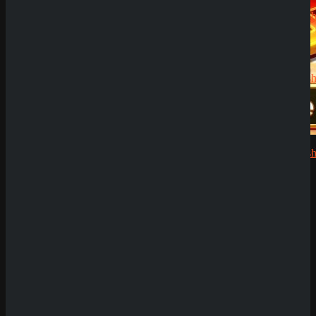
Jens
zu
CryptoRush
200% bis
zu 2.500€
Silizi
zu
CryptoRush
200% bis
zu 2.500€
Robert99
zu
Demo Spiel
CryptoRush
200% bis
zu 2.500€
News
Casino Prestige
Zahlungsmethoden
Analyse
18. Mai 2026
SpinEmpire Casino
Review
8. Januar 2026
SpinBetter Casino