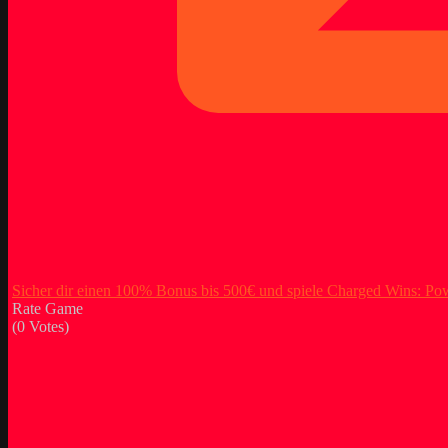
Sicher dir einen 100% Bonus bis 500€ und spiele Charged Wins: Po
Rate Game
(
0
Votes)