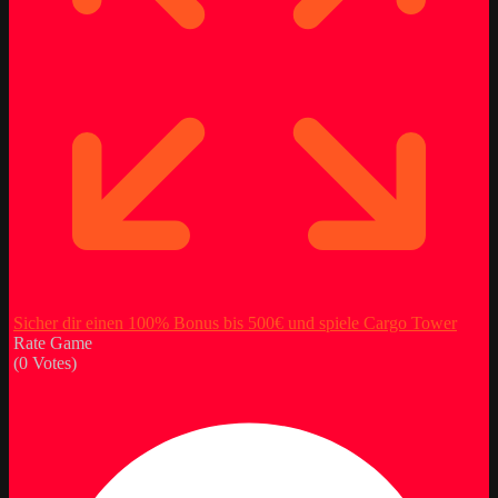
Sicher dir einen 100% Bonus bis 500€ und spiele Cargo Tower
Rate Game
(
0
Votes)