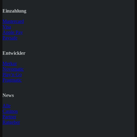
Einzahlung
Mastercard
Visa
Apple Pay
Paysafe
Entwickler
Merkur
Novomatic
Play'n Go
Pragmatic
News
Alle
Casinos
Partner
Ratgeber