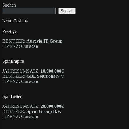
Suchen
Suchen
Neue Casinos
Prestige
BESITZER:
Aurevia IT Group
LIZENZ:
Curacao
SpinEmpire
JAHRESUMSATZ:
10.000.000€
BESITZER:
GBL Solutions N.V.
LIZENZ:
Curacao
SpinBetter
JAHRESUMSATZ:
20.000.000€
BESITZER:
Sprut Group B.V.
LIZENZ:
Curacao