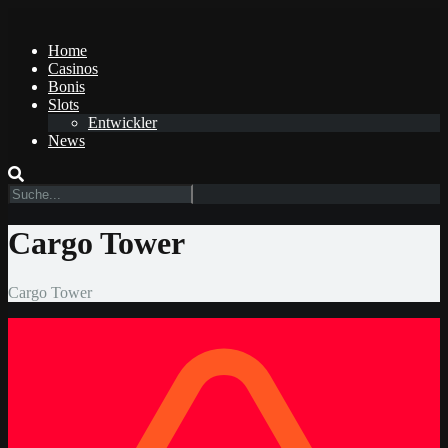
Home
Casinos
Bonis
Slots
Entwickler
News
Cargo Tower
Cargo Tower