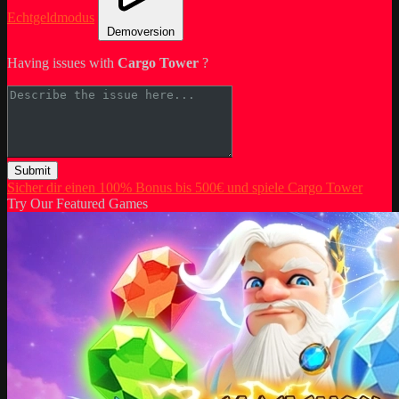
Echtgeldmodus
Demoversion
Having issues with
Cargo Tower
?
Submit
Sicher dir einen 100% Bonus bis 500€ und spiele Cargo Tower
Try Our Featured Games