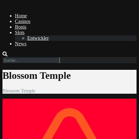
Home
Casinos
Bonis
Slots
Entwickler
News
Blossom Temple
Blossom Temple