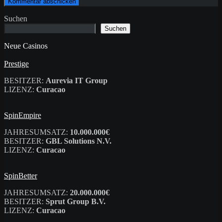
Suchen
Suchen
Neue Casinos
Prestige
BESITZER:
Aurevia IT Group
LIZENZ:
Curacao
SpinEmpire
JAHRESUMSATZ:
10.000.000€
BESITZER:
GBL Solutions N.V.
LIZENZ:
Curacao
SpinBetter
JAHRESUMSATZ:
20.000.000€
BESITZER:
Sprut Group B.V.
LIZENZ:
Curacao