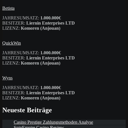
Betista
JAHRESUMSATZ:
1.000.000€
BESITZER:
Liernin Enterprises LTD
LIZENZ:
Komoren (Anjouan)
QuickWin
JAHRESUMSATZ:
1.000.000€
BESITZER:
Liernin Enterprises LTD
LIZENZ:
Komoren (Anjouan)
Wyns
JAHRESUMSATZ:
1.000.000€
BESITZER:
Liernin Enterprises LTD
LIZENZ:
Komoren (Anjouan)
Neueste Beiträge
Casino Prestige Zahlungsmethoden Analyse
SpinEmpire Casino Review