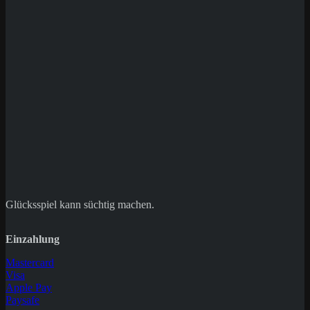
Save my name, email, and website in this
browser for the next time I comment.
Glücksspiel kann süchtig machen.
Einzahlung
Mastercard
Visa
Apple Pay
Paysafe