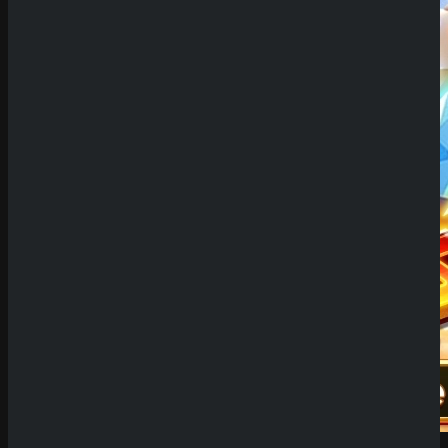
Demo Spiel