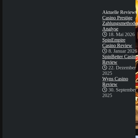
30. September
2025
Aktuelle Reviews
Casino Prestige
Zahlungsmethode
Analyse
18. Mai 2026
SpinEmpire
Casino Review
8. Januar 2026
SpinBetter Casino
Review
22. Dezember
2025
Wyns Casino
Review
30. September
2025
Demo Spiel