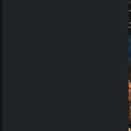
BESITZER:
BESITZE
Liernin
Liernin
Enterprises
Enterpri
LTD
LTD
LIZENZ:
LIZENZ:
Komoren
Komore
(Anjouan)
(Anjoua
Neueste
Beiträge
Casino
Prestige
Zahlungs
methoden
Analyse
SpinEmpir
e Casino
Review
SpinBetter
Casino