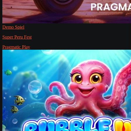
Demo Spiel
Super Peru Fest
Pragmatic Play