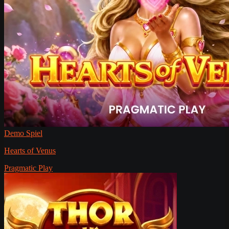
Demo Spiel
Hearts of Venus
Pragmatic Play