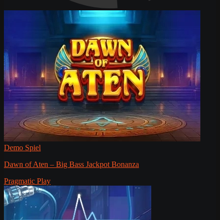
Demo Spiel
Dawn of Aten – Big Bass Jackpot Bonanza
Pragmatic Play