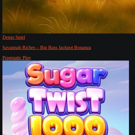
Demo Spiel
Savannah Riches – Big Bass Jackpot Bonanza
Pragmatic Play