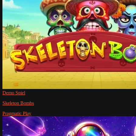
Demo Spiel
Skeleton Bombs
Pragmatic Play