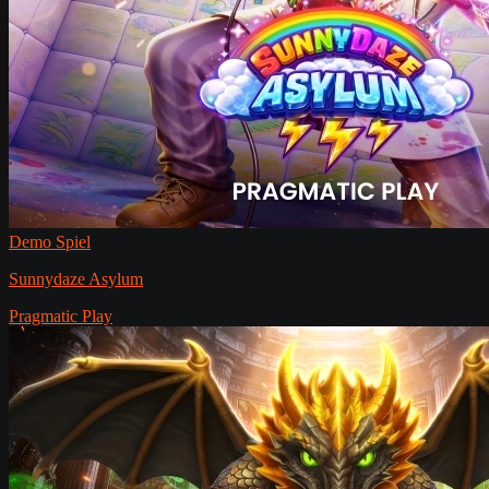
Demo Spiel
Sunnydaze Asylum
Pragmatic Play