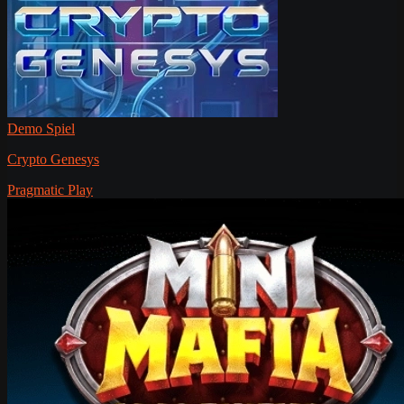
Demo Spiel
Crypto Genesys
Pragmatic Play